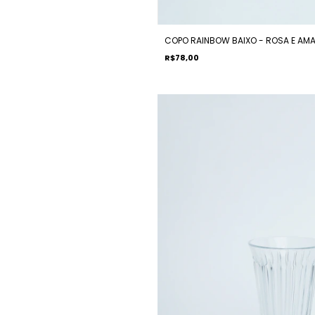
COPO RAINBOW BAIXO - ROSA E AM
R$78,00