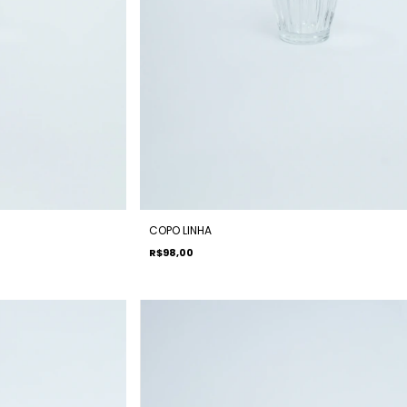
COPO LINHA
R$98,00