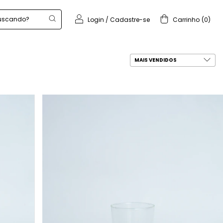
Login
/
Cadastre-se
Carrinho
(
0
)