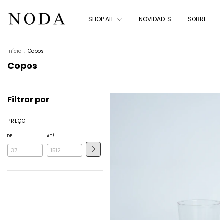
SHOP ALL
NOVIDADES
SOBRE
Início
.
Copos
Copos
Filtrar por
PREÇO
DE
ATÉ