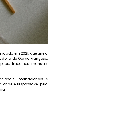
undada em 2021, que une a
adoria de Otávio Françoso,
rias, trabalhos manuais
ionais, internacionais e
A onde é responsável pela
ria.